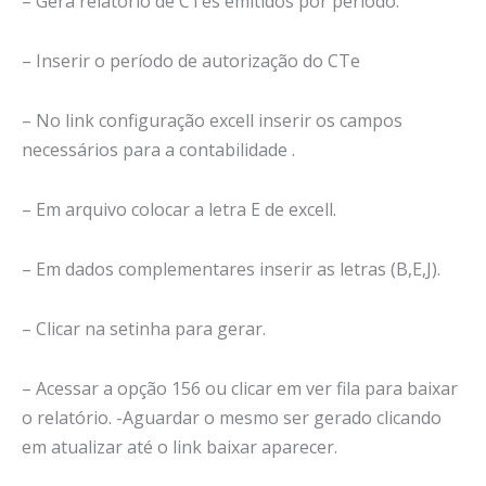
– Gera relatório de CTes emitidos por período.
– Inserir o período de autorização do CTe
– No link configuração excell inserir os campos
necessários para a contabilidade .
– Em arquivo colocar a letra E de excell.
– Em dados complementares inserir as letras (B,E,J).
– Clicar na setinha para gerar.
– Acessar a opção 156 ou clicar em ver fila para baixar
o relatório. -Aguardar o mesmo ser gerado clicando
em atualizar até o link baixar aparecer.