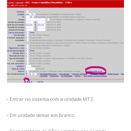
– Entrar no sistema com a unidade MTZ.
– Em unidade deixar em branco.