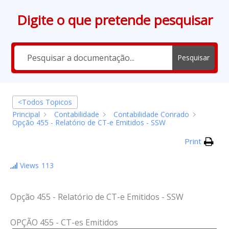
Ir
Digite o que pretende pesquisar
para
o
conteúdo
Pesquisar
<Todos Topicos
Principal
Contabilidade
Contabilidade Conrado
Opção 455 - Relatório de CT-e Emitidos - SSW
Print
Views
113
Opção 455 - Relatório de CT-e Emitidos - SSW
OPÇÃO 455 - CT-es Emitidos