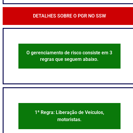
DETALHES SOBRE O PGR NO SSW
O gerenciamento de risco consiste em 3
regras que seguem abaixo.
1ª Regra: Liberação de Veículos,
motoristas.