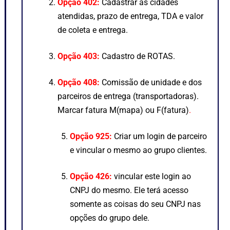
Opção 402:
Cadastrar as cidades
atendidas, prazo de entrega, TDA e valor
de coleta e entrega.
Opção 403:
Cadastro de ROTAS.
Opção 408:
Comissão de unidade e dos
parceiros de entrega (transportadoras).
Marcar fatura M(mapa) ou F(fatura)
.
Opção 925:
Criar um login de parceiro
e vincular o mesmo ao grupo clientes.
Opção 426:
vincular este login ao
CNPJ do mesmo. Ele terá acesso
somente as coisas do seu CNPJ nas
opções do grupo dele.