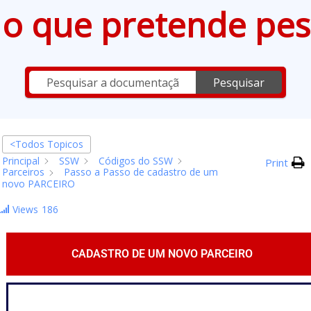
e o que pretende pes
Pesquisar
<Todos Topicos
Principal
SSW
Códigos do SSW
Print
Parceiros
Passo a Passo de cadastro de um
novo PARCEIRO
Views
186
CADASTRO DE UM NOVO PARCEIRO