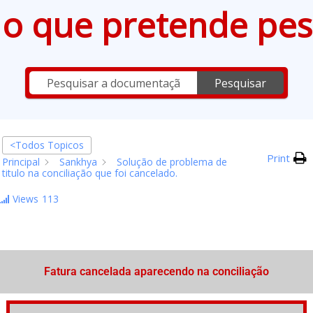
e o que pretende pes
Pesquisar
<Todos Topicos
Print
Principal
Sankhya
Solução de problema de
titulo na conciliação que foi cancelado.
Views
113
Fatura cancelada aparecendo na conciliação