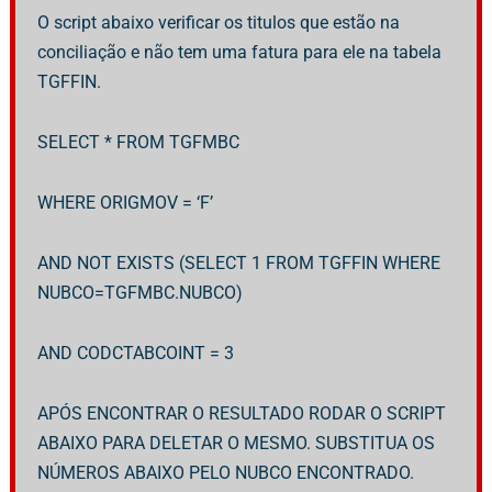
O script abaixo verificar os titulos que estão na
conciliação e não tem uma fatura para ele na tabela
TGFFIN.
SELECT * FROM TGFMBC
WHERE ORIGMOV = ‘F’
AND NOT EXISTS (SELECT 1 FROM TGFFIN WHERE
NUBCO=TGFMBC.NUBCO)
AND CODCTABCOINT = 3
APÓS ENCONTRAR O RESULTADO RODAR O SCRIPT
ABAIXO PARA DELETAR O MESMO. SUBSTITUA OS
NÚMEROS ABAIXO PELO NUBCO ENCONTRADO.