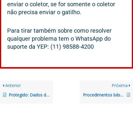
enviar o coletor, se for somente o coletor
não precisa enviar o gatilho.
Para tirar também sobre como resolver
qualquer problema tem o WhatsApp do
suporte da YEP: (11) 98588-4200
Anterior
Próxima
Protegido: Dados dos Registros das Empresas do Grupo
Procedimentos básicos que podem resolver seu problema