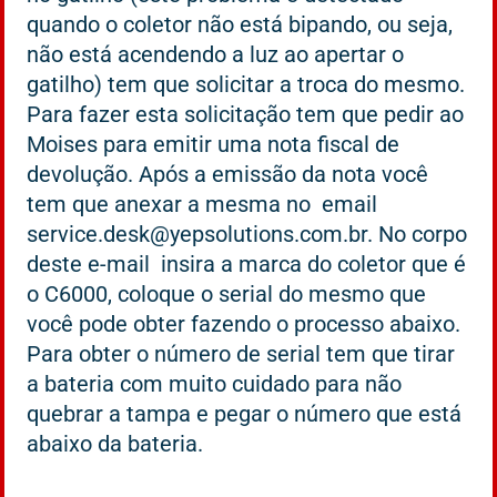
quando o coletor não está bipando, ou seja,
não está acendendo a luz ao apertar o
gatilho) tem que solicitar a troca do mesmo.
Para fazer esta solicitação tem que pedir ao
Moises para emitir uma nota fiscal de
devolução. Após a emissão da nota você
tem que anexar a mesma no email
service.desk@yepsolutions.com.br. No corpo
deste e-mail insira a marca do coletor que é
o C6000, coloque o serial do mesmo que
você pode obter fazendo o processo abaixo.
Para obter o número de serial tem que tirar
a bateria com muito cuidado para não
quebrar a tampa e pegar o número que está
abaixo da bateria.