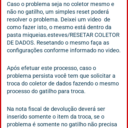
Caso o problema seja no coletor mesmo e
não no gatilho, um simples reset poderá
resolver o problema. Deixei um video de
como fazer isto, o mesmo está dentro da
pasta miqueias.esteves/RESETAR COLETOR
DE DADOS. Resetando o mesmo faça as
configurações conforme informado no video.
Após efetuar este processo, caso o
problema persista você tem que solicitar a
troca do coletor de dados fazendo o mesmo
processo do gatilho para troca.
Na nota fiscal de devolução deverá ser
inserido somente o item da troca, se o
problema é somente no gatilho não precisa