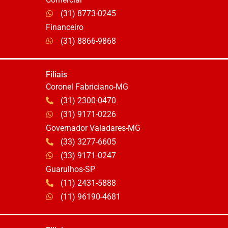
(31) 8773-0245
Financeiro
(31) 8866-9868
Filiais
Coronel Fabriciano-MG
(31) 2300-0470
(31) 9171-0226
Governador Valadares-MG
(33) 3277-6605
(33) 9171-0247
Guarulhos-SP
(11) 2431-5888
(11) 96190-4681